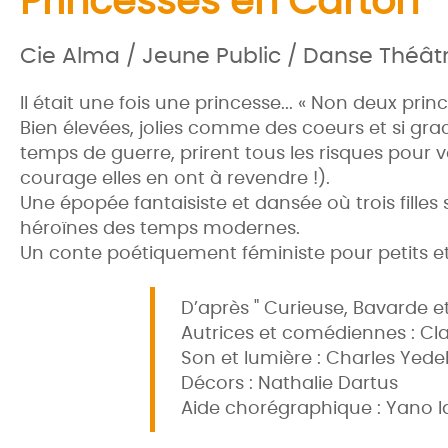
Princesses en Carton
Cie Alma / Jeune Public / Danse Théât
Il était une fois une princesse... « Non deux prince
Bien élevées, jolies comme des coeurs et si grac
temps de guerre, prirent tous les risques pour v
courage elles en ont à revendre !).
Une épopée fantaisiste et dansée où trois filles
héroïnes des temps modernes.
Un conte poétiquement féministe pour petits et
D’après " Curieuse, Bavarde e
Autrices et comédiennes : Clai
Son et lumière : Charles Yede
Décors : Nathalie Dartus
Aide chorégraphique : Yano I