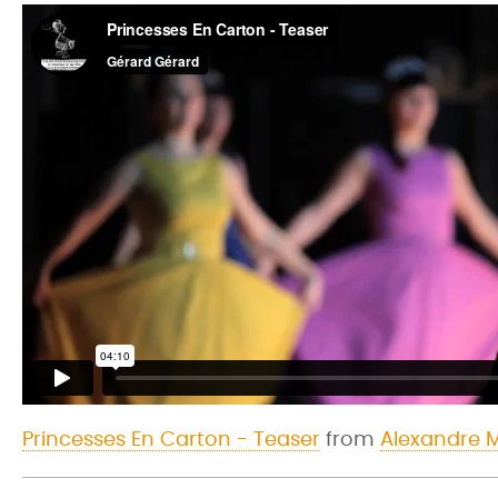
Princesses En Carton - Teaser
from
Alexandre 