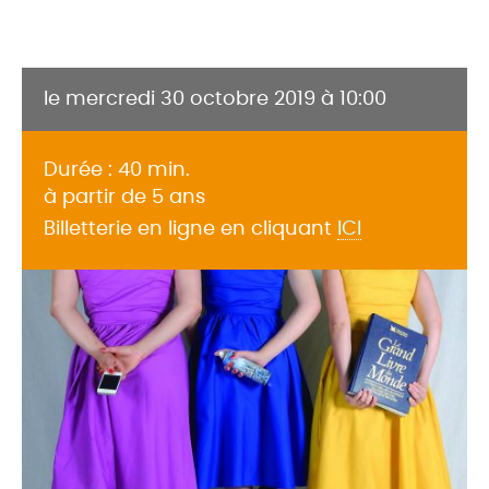
le mercredi 30 octobre 2019 à 10:00
Durée : 40 min.
à partir de 5 ans
Billetterie en ligne en cliquant
ICI