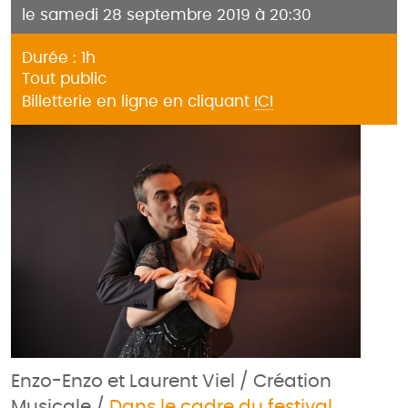
le samedi 28 septembre 2019 à 20:30
Durée : 1h
Tout public
Billetterie en ligne en cliquant
ICI
Enzo-Enzo et Laurent Viel / Création
Musicale /
Dans le cadre du festival