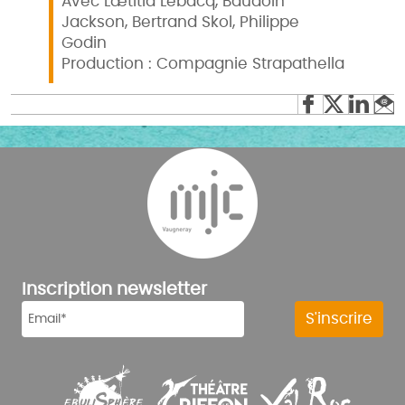
Avec Lætitia Lebacq, Baudoin
Jackson, Bertrand Skol, Philippe
Godin
Production : Compagnie Strapathella
Inscription newsletter