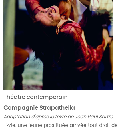
Théâtre contemporain
Compagnie Strapathella
Adaptation d'après le texte de Jean Paul Sartre.
Lizzie, une jeune prostituée arrivée tout droit de