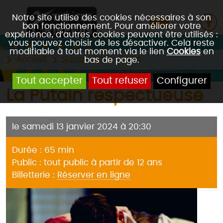
Notre site utilise des cookies nécessaires à son
bon fonctionnement. Pour améliorer votre
expérience, d’autres cookies peuvent être utilisés :
vous pouvez choisir de les désactiver. Cela reste
modifiable à tout moment via le lien
Cookies
en
Accueil
Saison 2023 . 2024
bas de page.
Tout accepter
Tout refuser
Configurer
La Putain respectueuse
le samedi 13 janvier 2024 à 20:30
Durée : 65 min
Public : tout public à partir de 12 ans
Billetterie :
Réserver en ligne