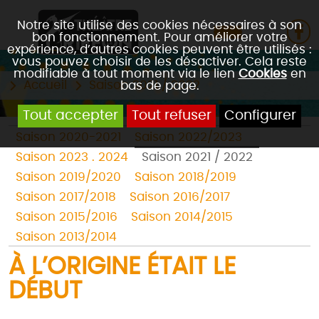
Notre site utilise des cookies nécessaires à son
bon fonctionnement. Pour améliorer votre
expérience, d’autres cookies peuvent être utilisés :
vous pouvez choisir de les désactiver. Cela reste
modifiable à tout moment via le lien
Cookies
en
Accueil
Saison 2021 / 2022
bas de page.
Tout accepter
Tout refuser
Configurer
Saison 2020-2021
Saison 2022/2023
Saison 2023 . 2024
Saison 2021 / 2022
Saison 2019/2020
Saison 2018/2019
Saison 2017/2018
Saison 2016/2017
Saison 2015/2016
Saison 2014/2015
Saison 2013/2014
À L’ORIGINE ÉTAIT LE
DÉBUT