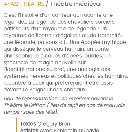
AFAG THÉÂTRE
/ Théâtre médiéval
C’est l’histoire d’un conteur qui raconte une
légende… La légende des chevaliers sorciers,
bâtisseurs d’un royaume de légende ! Un
royaume de liberté ! d’égalité ! et…de fraternité…
une légende, on vous dit… Une épopée mythique
qui dissèque le cerveau humain, un conte
philosophique à coups d’épées lourdes, un
spectacle de magie nouvelle sur
l’identité nationale… bref, une analogie des
systèmes nerveux et politiques chez les humains,
racontée à ceux qui préféreraient être assis
devant Le Seigneur des Anneaux…
Lieu de représentation : en extérieur devant le
Théâtre le Griffon ( lieu de repli en cas de mauvais
temps : salle des fête).
Textes
Grégory Bron
Artistes
Avec Benjamin Dubayle,