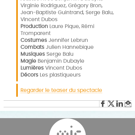
Virginie Rodriguez, Grégory Bron,
Jean-Baptiste Guintrand, Serge Balu,
Vincent Dubos
Production
Laure Pique, Rémi
Tromparent
Costumes
Jennifer Lebrun
Combats
Julien Hannebique
Musiques
Serge Balu
Magie
Benjamin Dubayle
Lumières
Vincent Dubos
Décors
Les plastiqueurs
Regarder le teaser du spectacle