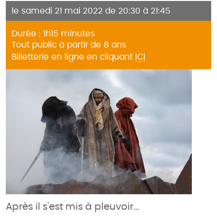
le samedi 21 mai 2022 de 20:30 à 21:45
Durée : 1h15 minutes
Tout public à partir de 8 ans
Billetterie en ligne en cliquant
ICI
Après il s'est mis à pleuvoir...