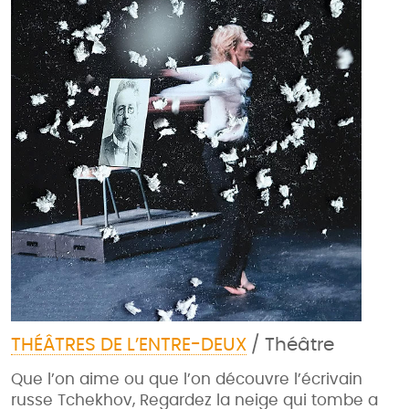
THÉÂTRES DE L’ENTRE-DEUX
/ Théâtre
Que l’on aime ou que l’on découvre l’écrivain
russe Tchekhov, Regardez la neige qui tombe a