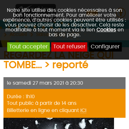
Notre site utilise des cookies nécessaires à son
bon fonctionnement. Pour améliorer votre
expérience, d’autres cookies peuvent être utilisés :
vous pouvez choisir de les désactiver. Cela reste
modifiable à tout moment via le lien
Cookies
en
Accueil
Saison 2020-2021
bas de page.
Tout accepter
Tout refuser
Configurer
REGARDEZ LA NEIGE QUI
TOMBE... > reporté
le samedi 27 mars 2021 à 20:30
Durée : 1h10
Tout public à partir de 14 ans
Billetterie en ligne en cliquant
ICI