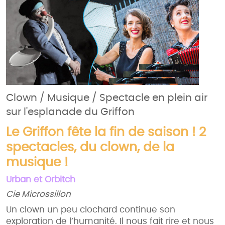
Clown / Musique / Spectacle en plein air
sur l'esplanade du Griffon
Le Griffon fête la fin de saison ! 2
spectacles, du clown, de la
musique !
Urban et Orbitch
Cie Microssillon
Un clown un peu clochard continue son
exploration de l’humanité. Il nous fait rire et nous