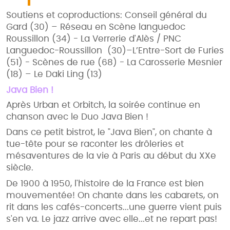
Soutiens et coproductions: Conseil général du
Gard (30) – Réseau en Scène languedoc
Roussillon (34) - La Verrerie d'Alès / PNC
Languedoc-Roussillon (30)–L’Entre-Sort de Furies
(51) - Scènes de rue (68) - La Carosserie Mesnier
(18) – Le Daki Ling (13)
Java Bien !
Après Urban et Orbitch, la soirée continue en
chanson avec le Duo Java Bien !
Dans ce petit bistrot, le "Java Bien", on chante à
tue-tête pour se raconter les drôleries et
mésaventures de la vie à Paris au début du XXe
siècle.
De 1900 à 1950, l'histoire de la France est bien
mouvementée! On chante dans les cabarets, on
rit dans les cafés-concerts...une guerre vient puis
s'en va. Le jazz arrive avec elle...et ne repart pas!