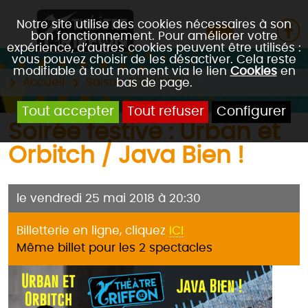
Notre site utilise des cookies nécessaires à son
bon fonctionnement. Pour améliorer votre
expérience, d’autres cookies peuvent être utilisés :
vous pouvez choisir de les désactiver. Cela reste
modifiable à tout moment via le lien
Cookies
en
Accueil
Saison 2017/2018
bas de page.
Tout accepter
Tout refuser
Configurer
Soirée festive : Urban et
Orbitch / Java Bien !
le vendredi 25 mai 2018 à 20:30
Billetterie en ligne, cliquez
ICI
Même billet pour les 2 spectacles