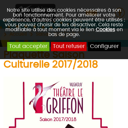
Notre site utilise des cookies nécessaires à son
bon fonctionnement. Pour améliorer votre
expérience, d’autres cookies peuvent être utilisés :
vous pouvez choisir de les désactiver. Cela reste
modifiable à tout moment via le lien
Cookies
en
Accueil
Saison 2017/2018
bas de page.
Tout accepter
Tout refuser
Configurer
Plaquette Saison
Culturelle 2017/2018