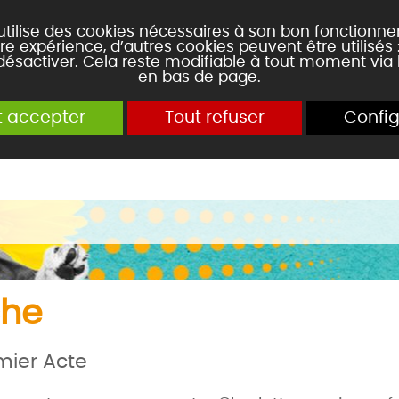
 utilise des cookies nécessaires à son bon fonctionn
re expérience, d’autres cookies peuvent être utilisés
 désactiver. Cela reste modifiable à tout moment via 
en bas de page.
t accepter
Tout refuser
Config
che
mier Acte