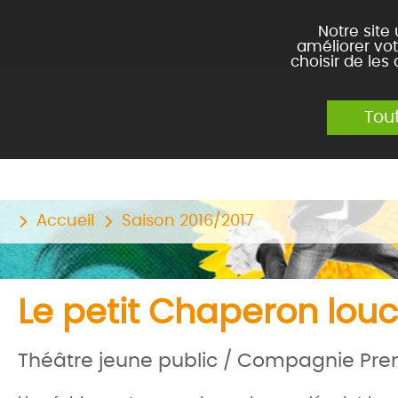
Notre site
améliorer vot
choisir de les
Tou
Accueil
Saison 2016/2017
Le petit Chaperon lou
Théâtre jeune public / Compagnie Pre