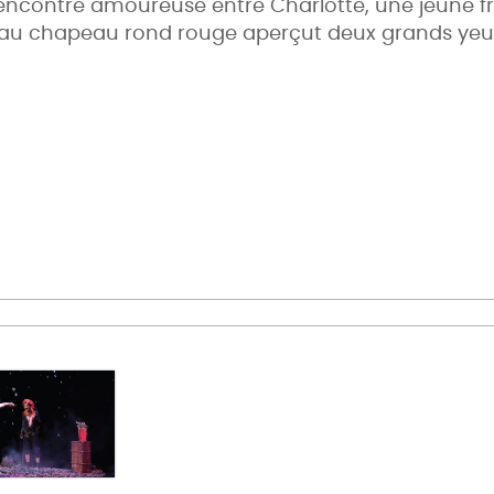
encontre amoureuse entre Charlotte, une jeune fra
 fille au chapeau rond rouge aperçut deux grands yeu