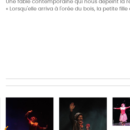
Une fable contemporaine qui nous dépeint la r
« Lorsqu'elle arriva à l'orée du bois, la petite