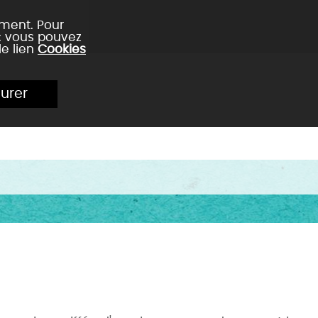
ement. Pour
 : vous pouvez
le lien
Cookies
urer