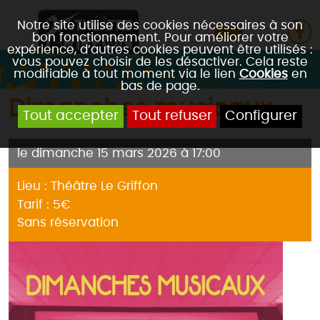
Notre site utilise des cookies nécessaires à son
bon fonctionnement. Pour améliorer votre
expérience, d’autres cookies peuvent être utilisés :
vous pouvez choisir de les désactiver. Cela reste
modifiable à tout moment via le lien
Cookies
en
bas de page.
Dimanches musicaux
Tout accepter
Tout refuser
Configurer
le dimanche 15 mars 2026 à 17:00
Lieu : Théâtre Le Griffon
Tarif : 5€
Sans réservation