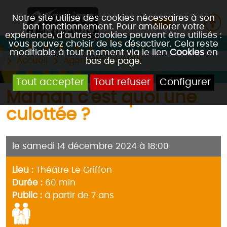
Notre site utilise des cookies nécessaires à son
bon fonctionnement. Pour améliorer votre
expérience, d’autres cookies peuvent être utilisés :
vous pouvez choisir de les désactiver. Cela reste
modifiable à tout moment via le lien
Cookies
en
Accueil
Agenda de la salle
bas de page.
Tout accepter
Tout refuser
Configurer
Maman c'est quoi une
culottée ?
le samedi 14 décembre 2024 à 18:00
Lieu :
Théâtre Le Griffon
Durée :
60 min
Public :
à partir de 7 ans