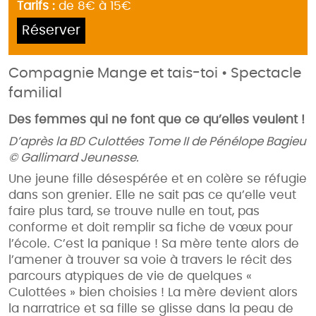
Tarifs :
de 8€ à 15€
Réserver
Compagnie Mange et tais-toi • Spectacle
familial
Des femmes qui ne font que ce qu’elles veulent !
D’après la BD Culottées Tome II de Pénélope Bagieu
© Gallimard Jeunesse.
Une jeune fille désespérée et en colère se réfugie
dans son grenier. Elle ne sait pas ce qu’elle veut
faire plus tard, se trouve nulle en tout, pas
conforme et doit remplir sa fiche de vœux pour
l’école. C’est la panique ! Sa mère tente alors de
l’amener à trouver sa voie à travers le récit des
parcours atypiques de vie de quelques «
Culottées » bien choisies ! La mère devient alors
la narratrice et sa fille se glisse dans la peau de