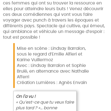
ces femmes qui ont su trouver la ressource en
elles pour atteindre leurs buts ! Venez découvrir
ces deux comédiennes qui vont vous faire
voyager avec punch à travers les époques et
différents pays. Spectacle qui cultive, qui émeut,
qui ambiance et véhicule un message d’espoir :
tout est possible !
Mise en scène : Lindsay Barralon,
sous le regard d’Emilie Alfieri et
Karine Vuillermoz
Avec : Lindsay Barralon et Sophie
Brulé, en alternance avec Nathalie
Afferri
Création Lumières : Agnès Envain
On l'a vu !
« Qu’est-ce que tu veux faire
plus tard ? »… bonne