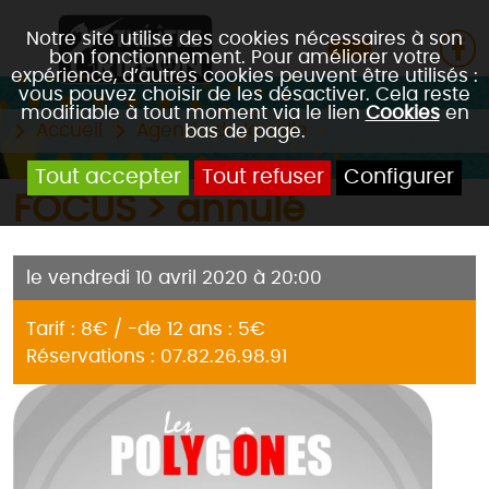
Notre site utilise des cookies nécessaires à son
bon fonctionnement. Pour améliorer votre
expérience, d’autres cookies peuvent être utilisés :
vous pouvez choisir de les désactiver. Cela reste
modifiable à tout moment via le lien
Cookies
en
Accueil
Agenda de la salle
bas de page.
Tout accepter
Tout refuser
Configurer
FOCUS > annulé
le vendredi 10 avril 2020 à 20:00
Tarif : 8€ / -de 12 ans : 5€
Réservations : 07.82.26.98.91