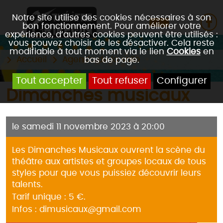
Notre site utilise des cookies nécessaires à son
bon fonctionnement. Pour améliorer votre
expérience, d’autres cookies peuvent être utilisés :
vous pouvez choisir de les désactiver. Cela reste
modifiable à tout moment via le lien
Cookies
en
Accueil
Agenda de la salle
bas de page.
Tout accepter
Tout refuser
Configurer
Dimanches musicaux
le samedi 11 novembre 2023 à 20:00
Les Dimanches Musicaux ouvrent la scène du
théâtre aux artistes et groupes locaux de tous
styles pour que vous puissiez découvrir leurs
talents.
Tarif unique : 5 €.
Infos : dimusicaux@gmail.com